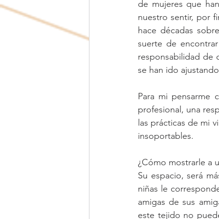
de mujeres que han 
nuestro sentir, por f
hace décadas sobre 
suerte de encontrar
responsabilidad de 
se han ido ajustando
Para mi pensarme c
profesional, una res
las prácticas de mi 
insoportables. 
¿Cómo mostrarle a u
Su espacio, será más
niñas le corresponde
amigas de sus amiga
este tejido no pued