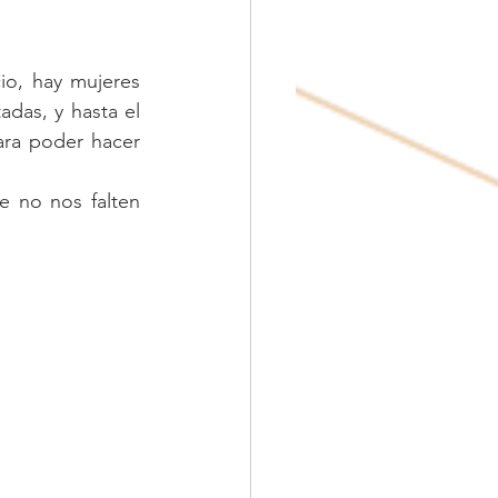
o, hay mujeres 
das, y hasta el 
ara poder hacer 
 no nos falten 