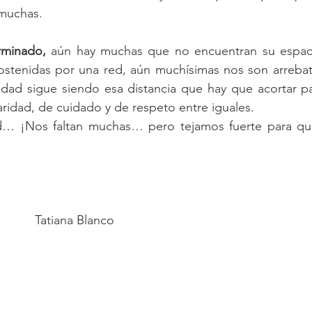
muchas. 
rminado,
 aún hay muchas que no encuentran su espaci
ostenidas por una red, aún muchísimas nos son arrebata
ridad sigue siendo esa distancia que hay que acortar p
ridad, de cuidado y de respeto entre iguales.
d… ¡Nos faltan muchas… pero tejamos fuerte para que
Tatiana Blanco 