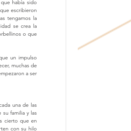
que había sido 
 que escribieron 
as tengamos la 
dad se crea la 
bellinos o que 
ue un impulso 
ecer, muchas de 
empezaron a ser 
cada una de las 
u familia y las 
 cierto que en 
en con su hilo 