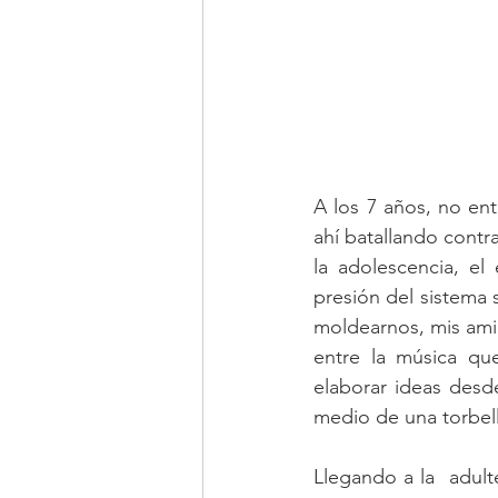
A los 7 años, no ent
ahí batallando contr
la adolescencia, el
presión del sistema 
moldearnos, mis ami
entre la música qu
elaborar ideas desd
medio de una torbel
Llegando a la  adult