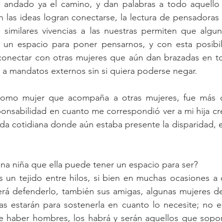
andado ya el camino, y dan palabras a todo aquello 
in las ideas logran conectarse, la lectura de pensadoras
similares vivencias a las nuestras permiten que algun
 un espacio para poner pensarnos, y con esta posibili
conectar con otras mujeres que aún dan brazadas en tor
 a mandatos externos sin si quiera poderse negar.
omo mujer que acompaña a otras mujeres, fue más q
ponsabilidad en cuanto me correspondió ver a mi hija cr
vida cotidiana donde aún estaba presente la disparidad, 
na niña que ella puede tener un espacio para ser?
 un tejido entre hilos, si bien en muchas ocasiones a 
rá defenderlo, también sus amigas, algunas mujeres de s
s estarán para sostenerla en cuanto lo necesite; no es
e haber hombres, los habrá y serán aquellos que soport