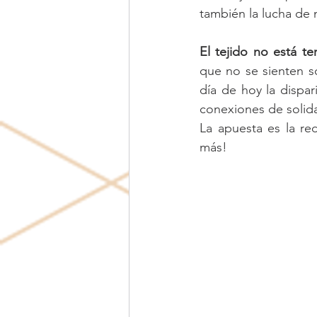
también la lucha de 
El tejido no está te
que no se sienten s
día de hoy la dispa
conexiones de solida
La apuesta es la re
más! 