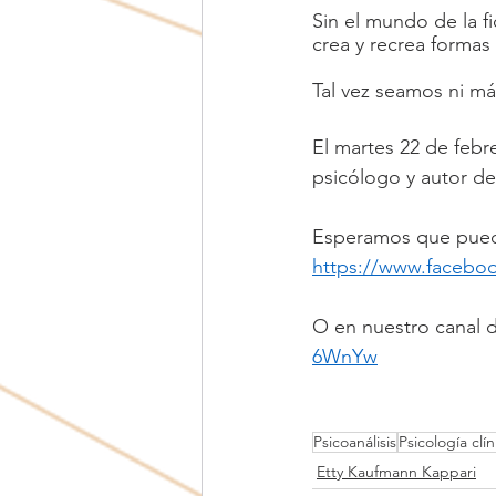
Sin el mundo de la fi
crea y recrea formas
Tal vez seamos ni má
El martes 22 de febr
psicólogo y autor del
Esperamos que pued
https://www.facebo
O en nuestro canal 
6WnYw
Psicoanálisis
Psicología clín
Etty Kaufmann Kappari