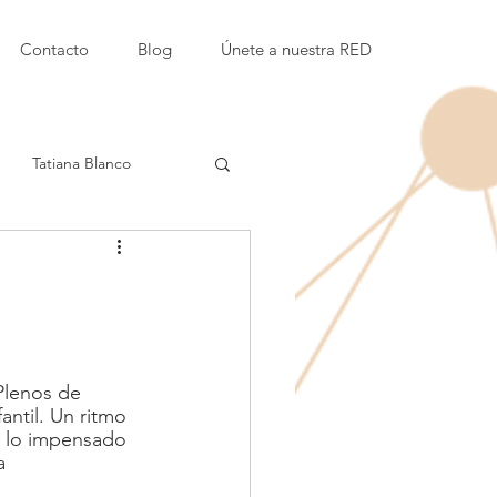
Contacto
Blog
Únete a nuestra RED
Tatiana Blanco
Etty Kaufmann Kappari
amor
Plenos de 
antil. Un ritmo 
Instituciones educativas
r lo impensado 
a 