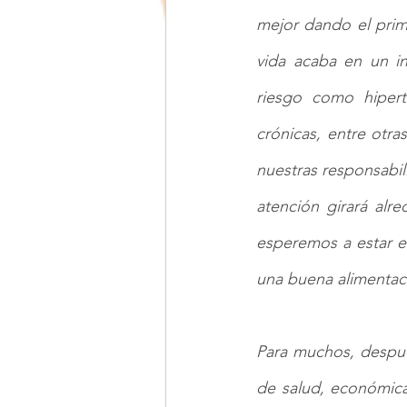
mejor dando el prim
vida acaba en un in
riesgo como hipert
crónicas, entre otra
nuestras responsabil
atención girará alr
esperemos a estar e
una buena alimentaci
Para muchos, despué
de salud, económica