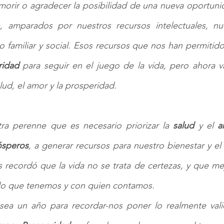
 morir o agradecer la posibilidad de una nueva oportuni
, amparados por nuestros recursos intelectuales, nues
 familiar y social. Esos recursos que nos han permitido 
ridad
 para seguir en el juego de la vida, pero ahora v
lud, el amor y la prosperidad. 
tra perenne que es necesario priorizar la 
salud
 y el 
a
ósperos
, a generar recursos para nuestro bienestar y el
recordó que la vida no se trata de certezas, y que mejo
lo que tenemos y con quien contamos.
ea un año para recordar-nos poner lo realmente valio