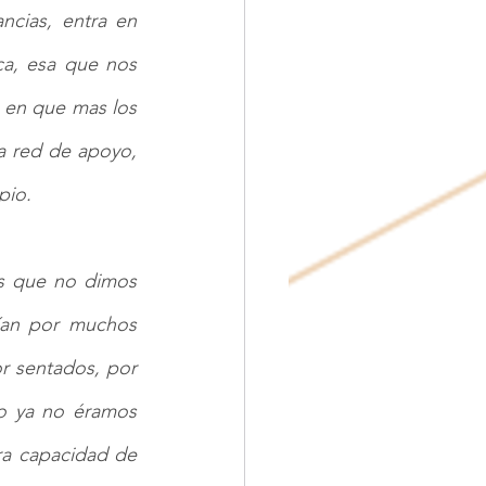
cias, entra en 
a, esa que nos 
 en que mas los 
 red de apoyo, 
pio.
s que no dimos 
ían por muchos 
 sentados, por 
o ya no éramos 
a capacidad de 