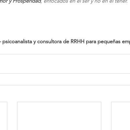
mor y Prosperidad
, enfocados en el ser y no en el tener.
– psicoanalista y consultora de RRHH para pequeñas em