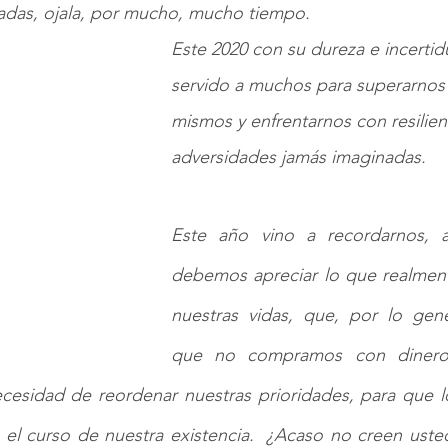
adas, ojala, por mucho, mucho tiempo. 
Infancia
Cuerpo y lenguaje
Síntoma
Este 2020 con su dureza e incerti
servido a muchos para superarnos 
mismos y enfrentarnos con resilien
adversidades jamás imaginadas.
Este año vino a recordarnos, 
debemos apreciar lo que realment
nuestras vidas, que, por lo gene
que no compramos con dinero.
ecesidad de reordenar nuestras prioridades, para que l
 el curso de nuestra existencia.  ¿Acaso no creen usted