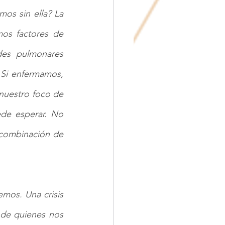
mos sin ella? La 
os factores de 
es pulmonares 
 Si enfermamos, 
nuestro foco de 
de esperar. No 
combinación de 
mos. Una crisis 
de quienes nos 