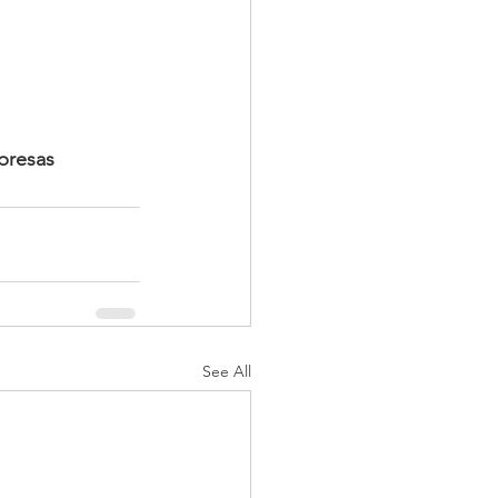
presas
See All