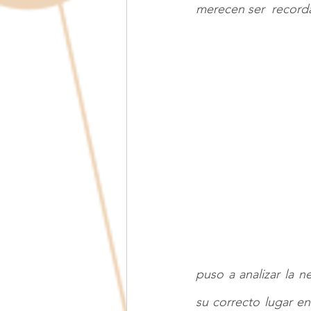
merecen ser  record
Adolescencia
Amor de pareja
puso a analizar la n
su correcto lugar en