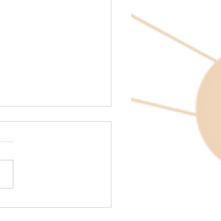
olcha de Retazos