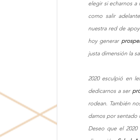
elegir si echarnos a
como salir adelante
nuestra red de apoyo
hoy generar 
prospe
justa dimensión la sa
2020 esculpió en le
dedicarnos a ser 
pr
rodean. También nos 
damos por sentado 
Deseo que el 2020 s