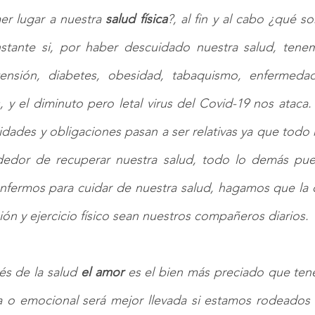
er lugar a nuestra 
salud física
?, al fin y al cabo ¿qué so
stante si, por haber descuidado nuestra salud, tenem
ensión, diabetes, obesidad, tabaquismo, enfermedad
s, y el diminuto pero letal virus del Covid-19 nos ataca.
idades y obligaciones pasan a ser relativas ya que todo 
ededor de recuperar nuestra salud, todo lo demás pue
nfermos para cuidar de nuestra salud, hagamos que la 
ón y ejercicio físico sean nuestros compañeros diarios.
s de la salud 
el amor
 es el bien más preciado que tene
 o emocional será mejor llevada si estamos rodeados 