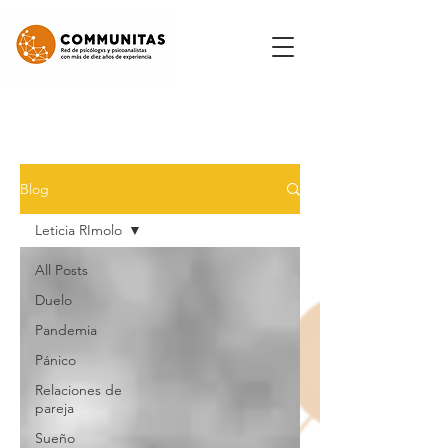
Blog
Leticia RImolo
All Posts
Duelo
Pandemia
Pánico
Relaciones de
pareja
Sueño