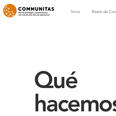
Inicio
Razón de Con
Qué
hacemo