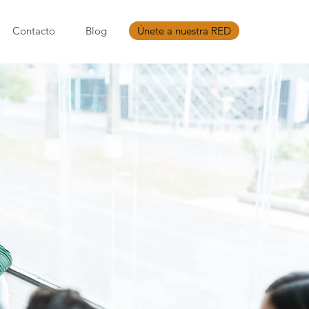
Contacto
Blog
Únete a nuestra RED