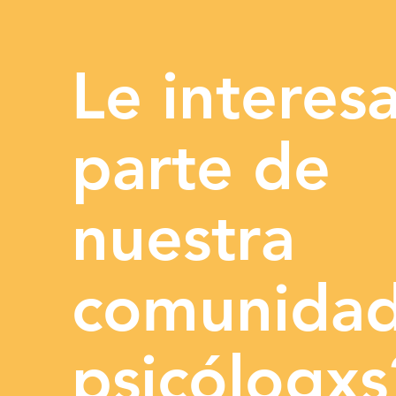
Le interesa
parte de
nuestra
comunidad
psicólogxs