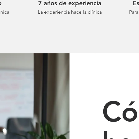
o
7 años de experiencia
Es
VER NUESTROS PLANES
ínica
La experiencia hace la clínica
Para
Có