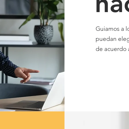
ha
Guiamos a lo
puedan elegi
de acuerdo 
VER NUES