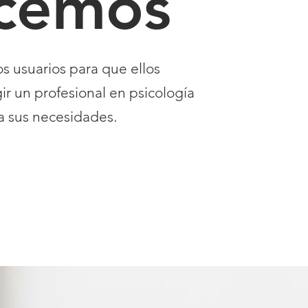
cemos
s usuarios para que ellos
r un profesional en psicología
a sus necesidades.
TROS PLANES