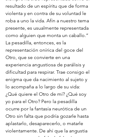
resultado de un espíritu que de forma 
violenta y en contra de su voluntad le 
roba a uno la vida. Afín a nuestro tema 
presente, es usualmente representada 
como alguien que monta un caballo.”  
La pesadilla, entonces, es la 
representación onírica del goce del 
Otro, que se convierte en una 
experiencia angustiosa de parálisis y 
dificultad para respirar. Trae consigo el 
enigma que da nacimiento al sujeto y 
lo acompaña a lo largo de su vida: 
¿Qué quiere el Otro de mí? ¿Qué soy 
yo para el Otro? Pero la pesadilla 
ocurre por la fantasía neurótica de un 
Otro sin falta que podría gozarle hasta 
aplastarlo, desaparecerlo, o matarle 
violentamente. De ahí que la angustia 