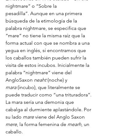
nightmare” o “Sobre la 
pesadilla”. Aunque en una primera 
búsqueda de la etimología de la 
palabra nightmare, se especifica que 
“mare” no tiene la misma raíz que la 
forma actual con que se nombra a una 
yegua en inglés, sí encontramos que 
los caballos también pueden sufrir la 
visita de estos íncubos. Inicialmente la 
palabra “nightmare” viene del 
AngloSaxon 
neaht
 (noche) y 
mara
 (íncubo), que literalmente se 
puede traducir como “una trituradora”. 
La mara sería una demonia que 
cabalga al durmiente aplastándole. Por 
su lado 
mare
 viene del Anglo Saxon 
mere
, la forma femenina de 
mearh
, un 
caballo. 