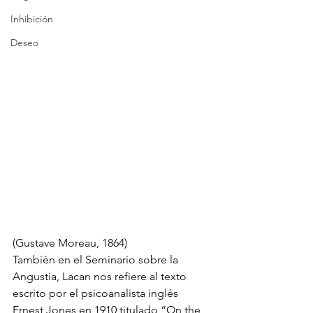
Inhibición
Deseo
(Gustave Moreau, 1864)
También en el Seminario sobre la 
Angustia, Lacan nos refiere al texto 
escrito por el psicoanalista inglés 
Ernest Jones en 1910 titulado “On the 