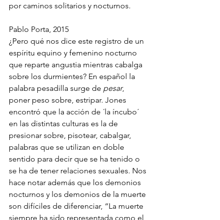
por caminos solitarios y nocturnos. 
Pablo Porta, 2015
¿Pero qué nos dice este registro de un 
espíritu equino y femenino nocturno 
que reparte angustia mientras cabalga 
sobre los durmientes? En español la 
palabra pesadilla surge de 
pesar
, 
poner peso sobre, estripar. Jones 
encontró que la acción de ´la íncubo´ 
en las distintas culturas es la de 
presionar sobre, pisotear, cabalgar, 
palabras que se utilizan en doble 
sentido para decir que se ha tenido o 
se ha de tener relaciones sexuales. Nos 
hace notar además que los demonios 
nocturnos y los demonios de la muerte 
son difíciles de diferenciar, “La muerte 
siempre ha sido representada como el 