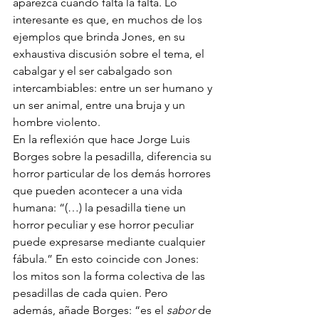
aparezca cuando falta la falta. Lo 
interesante es que, en muchos de los 
ejemplos que brinda Jones, en su 
exhaustiva discusión sobre el tema, el 
cabalgar y el ser cabalgado son 
intercambiables: entre un ser humano y 
un ser animal, entre una bruja y un 
hombre violento. 
En la reflexión que hace Jorge Luis 
Borges sobre la pesadilla, diferencia su 
horror particular de los demás horrores 
que pueden acontecer a una vida 
humana: “(…) la pesadilla tiene un 
horror peculiar y ese horror peculiar 
puede expresarse mediante cualquier 
fábula.” En esto coincide con Jones: 
los mitos son la forma colectiva de las 
pesadillas de cada quien. Pero 
además, añade Borges: “es el 
sabor
 de 