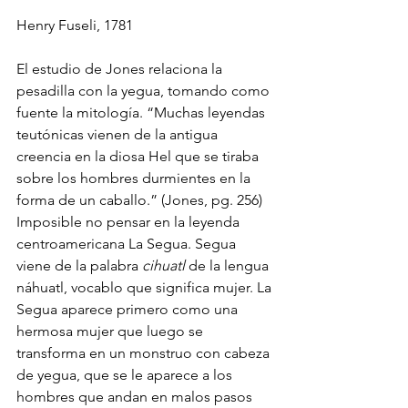
Henry Fuseli, 1781
El estudio de Jones relaciona la 
pesadilla con la yegua, tomando como 
fuente la mitología. “Muchas leyendas 
teutónicas vienen de la antigua 
creencia en la diosa Hel que se tiraba 
sobre los hombres durmientes en la 
forma de un caballo.” (Jones, pg. 256) 
Imposible no pensar en la leyenda 
centroamericana La Segua. Segua 
viene de la palabra 
cihuatl 
de la lengua 
náhuatl, vocablo que significa mujer. La 
Segua aparece primero como una 
hermosa mujer que luego se 
transforma en un monstruo con cabeza 
de yegua, que se le aparece a los 
hombres que andan en malos pasos 