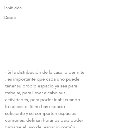
Inhibición
Deseo
·
Si la distribución de la casa lo permite 
, es importante que cada uno puede 
tener su propio espacio ya sea para 
trabajar, para llevar a cabo sus 
actividades, para poder ir ahí cuando 
lo necesite. Si no hay espacio 
suficiente y se comparten espacios 
comunes, definan horarios para poder 
turnarse el uso del espacio común.