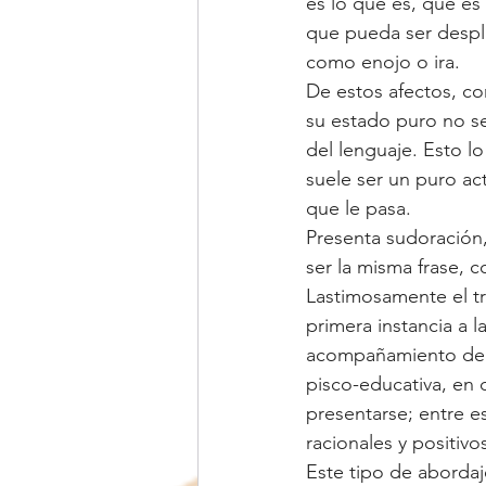
es lo que es, que es 
que pueda ser despla
como enojo o ira.
De estos afectos, com
su estado puro no se
del lenguaje. Esto 
suele ser un puro ac
que le pasa.
Presenta sudoración,
ser la misma frase, 
Lastimosamente el tr
primera instancia a 
acompañamiento de u
pisco-educativa, en 
presentarse; entre e
racionales y positivo
Este tipo de abordaj