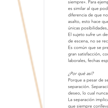
siempre». Para ejempl
es similar al que po
diferencia de que n
asalto, esto hace que
únicas posibilidades
El sujeto sufre un d
de escena, no se re
Es común que se pre
gran satisfacción, 
laborales, fechas esp
¿Por qué así?
Porque a pesar de s
separación. Separaci
deseo, lo cual nunca
La separación implic
que siempre conlleva