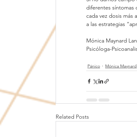
diferentes síntomas o
cada vez dosis más a
a las estrategias “ap
Mónica Maynard La
Psicóloga-Psicoanali
Pánico
Mónica Maynard
Related Posts