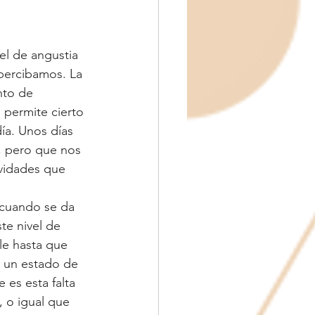
l de angustia 
percibamos. La 
nto de 
permite cierto 
ía. Unos días 
, pero que nos 
ividades que 
 cuando se da 
te nivel de 
le hasta que 
n un estado de 
 es esta falta 
 o igual que 