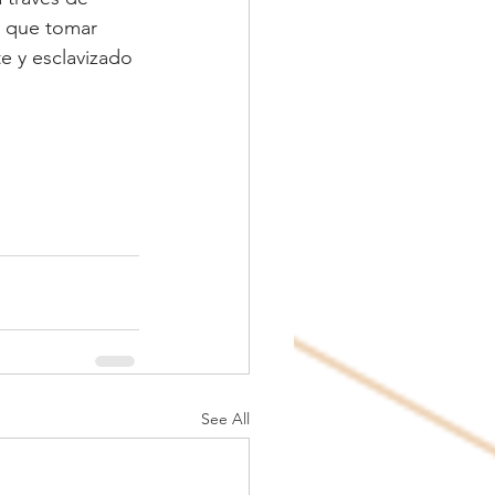
r que tomar 
e y esclavizado 
See All