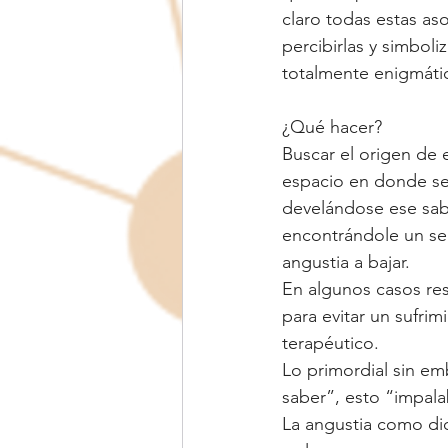
claro todas estas as
percibirlas y simboli
totalmente enigmátic
¿Qué hacer?
Buscar el origen de 
espacio en donde se
develándose ese sabe
encontrándole un sen
angustia a bajar.
En algunos casos re
para evitar un sufrim
terapéutico.
Lo primordial sin em
saber”, esto “impala
La angustia como di