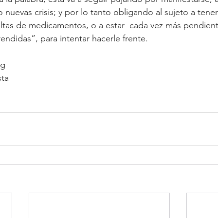
 nuevas crisis; y por lo tanto obligando al sujeto a tene
ltas de medicamentos, o a estar  cada vez más pendient
rendidas”, para intentar hacerle frente.
ng
sta