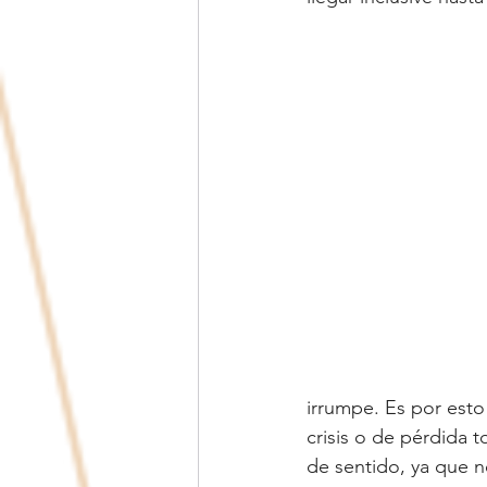
irrumpe. Es por esto
crisis o de pérdida t
de sentido, ya que n