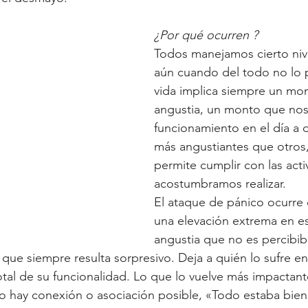
¿Por qué ocurren ?
Todos manejamos cierto nive
aún cuando del todo no lo 
vida implica siempre un mo
angustia, un monto que nos 
funcionamiento en el día a d
más angustiantes que otros
permite cumplir con las act
acostumbramos realizar.
El ataque de pánico ocurre
una elevación extrema en es
angustia que no es percibib
 que siempre resulta sorpresivo. Deja a quién lo sufre e
otal de su funcionalidad. Lo que lo vuelve más impactante
o hay conexión o asociación posible, «Todo estaba bien,