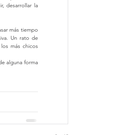
, desarrollar la 
sar más tiempo 
va. Un rato de 
los más chicos 
de alguna forma 