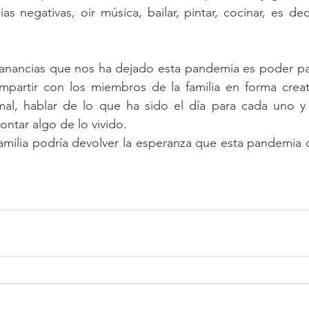
s negativas, oir música, bailar, pintar, cocinar, es decir
anancias que nos ha dejado esta pandemia es poder pa
partir con los miembros de la familia en forma creati
 mal, hablar de lo que ha sido el día para cada uno y 
ontar algo de lo vivido. 
familia podría devolver la esperanza que esta pandemia 