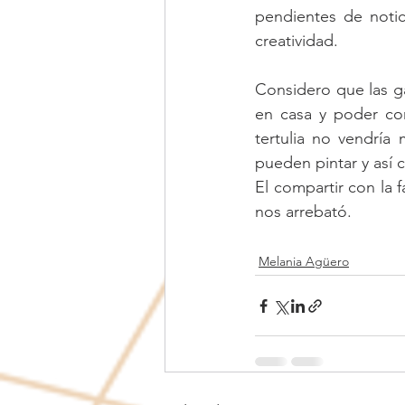
pendientes de noticia
creatividad.
Considero que las g
en casa y poder com
tertulia no vendría
pueden pintar y así c
El compartir con la 
nos arrebató.
Melania Agüero