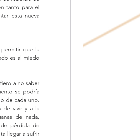
n tanto para el 
tar esta nueva 
ermitir que la 
edo es al miedo 
iero a no saber 
ento se podría 
eo de cada uno. 
de vivir y a la 
ganas de nada, 
 de pérdida de 
 llegar a sufrir 