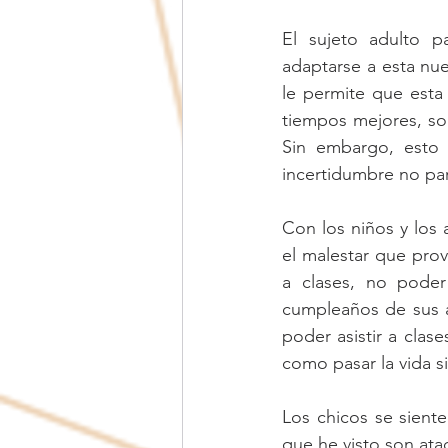
El sujeto adulto p
adaptarse a esta nue
le permite que esta
tiempos mejores, sob
Sin embargo, esto 
incertidumbre no pa
Con los niños y los 
el malestar que prov
a clases, no poder
cumpleaños de sus a
poder asistir a clase
como pasar la vida s
Los chicos se sient
que he visto son ata