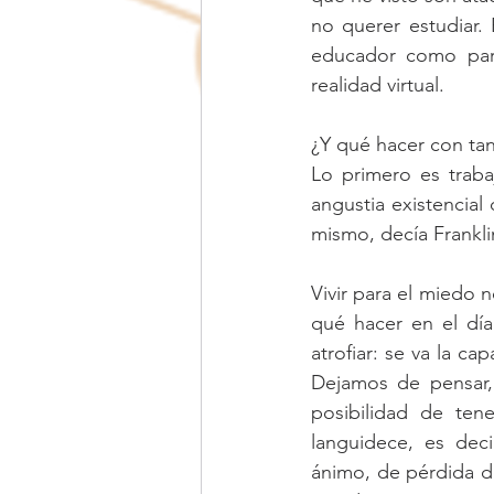
no querer estudiar. 
educador como para
realidad virtual. 
¿Y qué hacer con tan
Lo primero es traba
angustia existencial
mismo, decía Frankli
Vivir para el miedo 
qué hacer en el día
atrofiar: se va la c
Dejamos de pensar, 
posibilidad de ten
languidece, es dec
ánimo, de pérdida de 