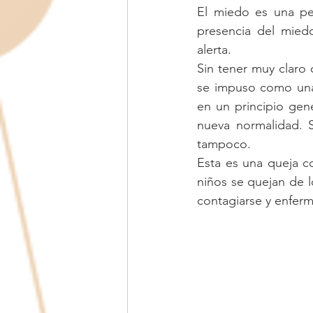
El miedo es una per
Adolescencia
Amor de pareja
presencia del miedo
alerta.
Sin tener muy claro
se impuso como una 
en un principio gen
nueva normalidad. 
tampoco.
Esta es una queja c
niños se quejan de 
contagiarse y enferma