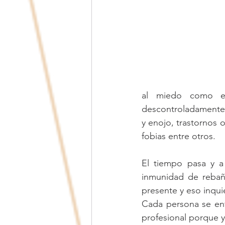
al miedo como el
descontroladamente,
y enojo, trastornos o
fobias entre otros.
El tiempo pasa y a
inmunidad de rebañ
presente y eso inquie
Cada persona se enf
profesional porque y