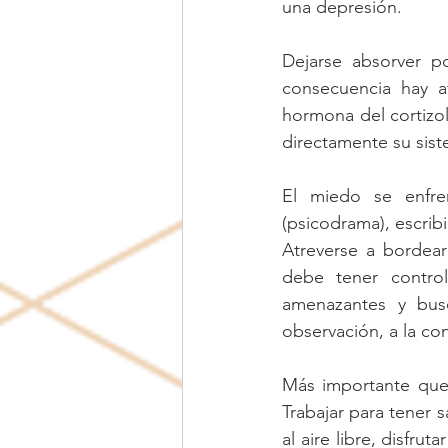
una depresión. 
Dejarse absorver p
consecuencia hay a
hormona del cortizol 
directamente su sis
El miedo se enfren
(psicodrama), escribi
Atreverse a bordear
debe tener control
amenazantes y busc
observación, a la con
Más importante que 
Trabajar para tener s
al aire libre, disfrut