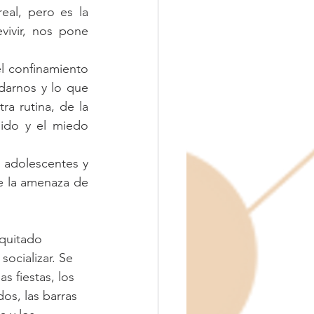
real, pero es 
la 
ivir, nos pone 
l confinamiento 
arnos y lo que 
 rutina, de la 
ido y el miedo 
 adolescentes y 
e la amenaza de 
 quitado 
socializar. Se 
s fiestas, los 
os, las barras 