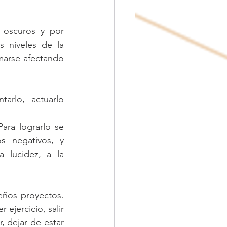
oscuros y por 
 niveles de la 
rmarse afectando 
arlo, actuarlo 
ra lograrlo se 
 negativos, y 
lucidez, a la 
ños proyectos. 
ejercicio, salir 
, dejar de estar 