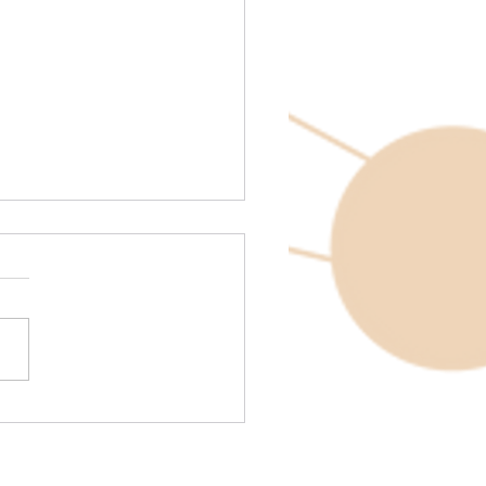
olcha de Retazos