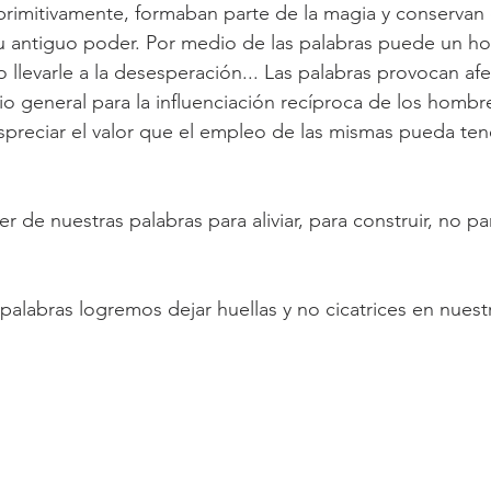
 primitivamente, formaban parte de la magia y conservan 
su antiguo poder. Por medio de las palabras puede un h
o llevarle a la desesperación... Las palabras provocan af
io general para la influenciación recíproca de los hombr
reciar el valor que el empleo de las mismas pueda tene
 de nuestras palabras para aliviar, para construir, no par
 palabras logremos dejar huellas y no cicatrices en nuest