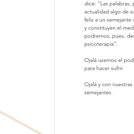
dice: "Las palabras,
actualidad algo de 
feliz a un semejante 
y constituyen el med
podremos, pues, desp
psicoterapia".
Ojalá usemos el poder
para hacer sufrir.
Ojalá y con nuestras
semejantes
. 