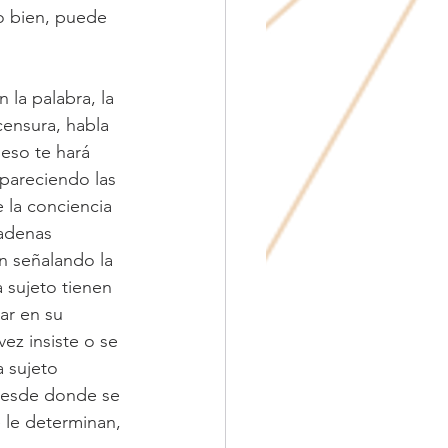
 o bien, puede 
 la palabra, la 
censura, habla 
eso te hará 
pareciendo las 
 la conciencia 
cadenas 
n señalando la 
 sujeto tienen 
ar en su 
ez insiste o se 
 sujeto 
 desde donde se 
 le determinan, 