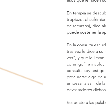
esos que le hacen su
En terapia se descub
tropiezo, el sufrimie
de recursos), dice a
puede sostener la apu
En la consulta escuc
tras vez le dice a s
vos”, y que le lleva
conmigo”, a involucr
consulta soy testigo 
procurarse algo de a
empezar a salir de la
devastadores dichos 
Respecto a las palab