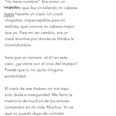
“no tiene nombre”. Era como un 
Inhibición
martilleo que iba cincelando mi cabeza 
hasta hacerle un crack. Un crack 
Deseo
chiquitito, imperceptible para mi 
estilista, que conoce mi cabeza mejor 
que yo. Para mi, en cambio, era un 
crack enorme por donde se filtraba la 
incertidumbre.
Será que un número -el 61 en este 
caso- ¿ya viene con el virus del titubeo? 
Puede que sí, no quito ninguna 
posibilidad.
El crack de ese titubeo no me trajo 
solo duda e inseguridad. Me llenó la 
memoria de muchos de los errores 
cometidos en mi vida. Muchos. Yo sé 
que no puedo dejar de cometer 