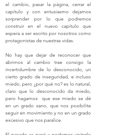
el cambio, pasar la página, cerrar el 
capítulo y con entusiasmo dejarnos 
sorprender por lo que podremos 
construir en el nuevo capítulo que 
espera a ser escrito por nosotros como 
protagonistas de nuestras vidas.
No hay que dejar de reconocer que 
abrirnos al cambio trae consigo la 
incertidumbre de lo desconocido, un 
cierto grado de inseguridad, e incluso 
miedo, pero ¿por qué no? es lo natural, 
claro que lo desconocido da miedo, 
pero hagamos  que ese miedo se dé 
en un grado sano, que nos posibilite 
seguir en movimiento y no en un grado 
excesivo que nos paralice. 
El pasado ya pasó y podemos visitarlo 