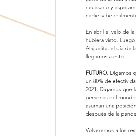
necesario y esperam
nadie sabe realmente 
En abril el velo de 
hubiera visto. Luego
Alajuelita, el día d
llegamos a esto.
FUTURO
. Digamos q
un 80% de efectividad
2021. Digamos que la
personas del mundo,
asuman una posición
después de la pande
Volveremos a los rest