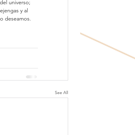
del universo; 
ejengas y al 
 lo deseamos.
See All