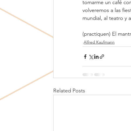
tomarme un café con 
volveremos a las fies
mundial, al teatro y
(practiquen) El mant
Alfred Kaufmann
Related Posts