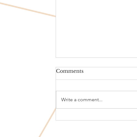
Comments
Write a comment...
La Mente de un Radical