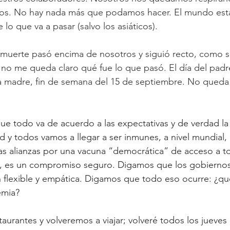
os. No hay nada más que podamos hacer. El mundo est
lo que va a pasar (salvo los asiáticos). 
la muerte pasó encima de nosotros y siguió recto, como s
 no me queda claro qué fue lo que pasó. El día del padre,
e la madre, fin de semana del 15 de septiembre. No qued
ue todo va de acuerdo a las expectativas y de verdad la
 y todos vamos a llegar a ser inmunes, a nivel mundial, a
s alianzas por una vacuna “democrática” de acceso a to
 es un compromiso seguro. Digamos que los gobiernos 
 flexible y empática. Digamos que todo eso ocurre: ¿qu
mia? 
aurantes y volveremos a viajar; volveré todos los jueves 