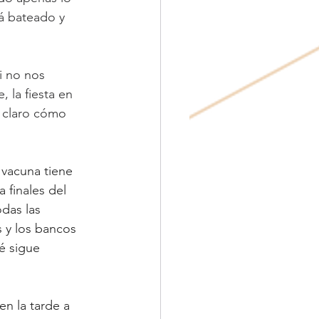
á bateado y 
i no nos 
 la fiesta en 
a claro cómo 
 vacuna tiene 
 finales del 
das las 
y los bancos 
é sigue 
en la tarde a 