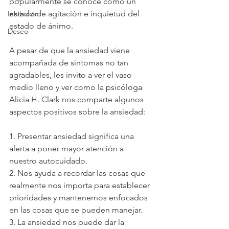
popularmente se conoce como un 
estado de agitación e inquietud del 
Inhibición
estado de ánimo.
Deseo
A pesar de que la ansiedad viene 
acompañada de síntomas no tan 
agradables, les invito a ver el vaso 
medio lleno y ver como la psicóloga 
Alicia H. Clark nos comparte algunos 
aspectos positivos sobre la ansiedad:
1. Presentar ansiedad significa una 
alerta a poner mayor atención a 
nuestro autocuidado. 
2. Nos ayuda a recordar las cosas que 
realmente nos importa para establecer 
prioridades y mantenernos enfocados 
en las cosas que se pueden manejar. 
3. La ansiedad nos puede dar la 