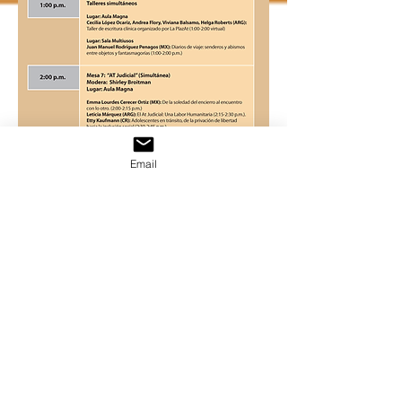
Email