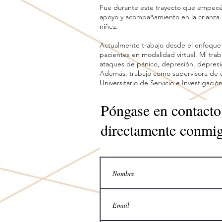
Fue durante este trayecto que empecé a
apoyo y acompañamiento en la crianza. 
niñez.
Actualmente trabajo desde el enfoque p
pacientes en modalidad virtual. Mi traba
ataques de pánico, depresión, depresió
Además, trabajo como supervisora de e
Universitario de Servicio e Investigació
Póngase en contacto
directamente conmi