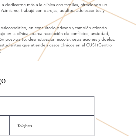
 dedicarme más a la clínica con familias, ofreciendo un
Asimismo, trabajé con parejas, adultos, adolescentes y
sicoanalítico, en consultorio privado y también atiendo
jo en la clínica abarca resolución de conflictos, ansiedad,
n post-parto, desmotivación escolar, separaciones y duelos.
studiantes que atienden casos clínicos en el CUSI (Centro
n).
go