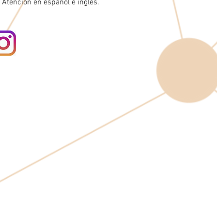
Atención en español e inglés.