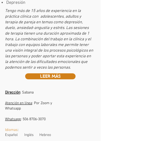
Depresión
Tengo más de 15 años de experiencia en la
práctica clínica con adolescentes, adultos y
terapia de pareja en temas como depresión,
duelo, ansiedad-angustia y estrés. Las sesiones
de terapia tienen una duración aproximada de 1
hora. La combinación del trabajo en la clínica y el
trabajo con equipos laborales me permite tener
una visión integral de los procesos psicológicos en
las personas y poder aportar esta experiencia en
la atención de las dificultades emocionales que
podemos sentir a veces las personas.
LEER MÁS
Dirección
: Sabana
Atención en línea
: Por Zoom y
Whatsapp
Whatsapp
:
506 8706-3070
Idiomas
:
Español Inglés Hebreo