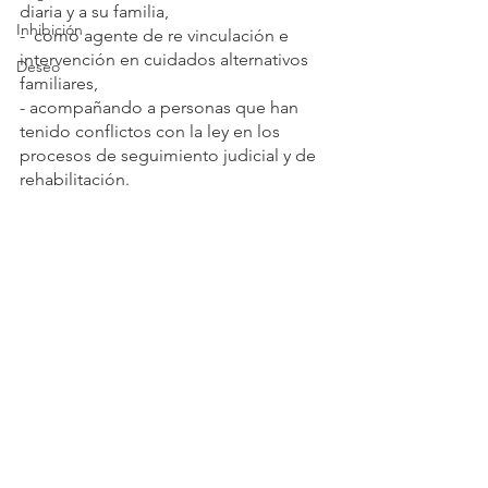
diaria y a su familia,
Inhibición
-  como agente de re vinculación e 
intervención en cuidados alternativos 
Deseo
familiares,
- acompañando a personas que han 
tenido conflictos con la ley en los 
procesos de seguimiento judicial y de 
rehabilitación.