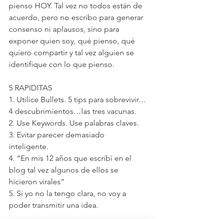
pienso HOY. Tal vez no todos están de 
acuerdo, pero no escribo para generar 
consenso ni aplausos, sino para 
exponer quien soy, qué pienso, qué 
quiero compartir y tal vez alguien se 
identifique con lo que pienso.
5 RAPIDITAS
1. Utilice Bullets. 5 tips para sobrevivir…
4 descubrimientos…las tres vacunas. 
2. Use Keywords. Use palabras claves. 
3. Evitar parecer demasiado 
inteligente. 
4. “En mis 12 años que escribí en el 
blog tal vez algunos de ellos se 
hicieron virales” 
5. Si yo no la tengo clara, no voy a 
poder transmitir una idea. 